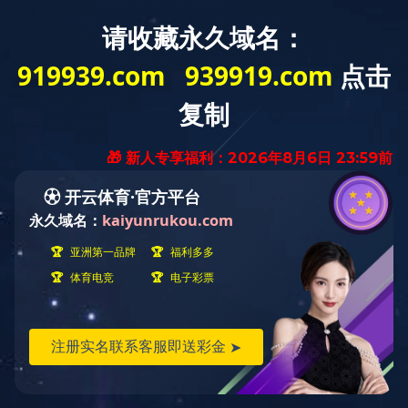
hth体育平台为您主要提供
云南制冷设备
，云南制冷剂，云南冷库工程等相关的展示和
云南制冷设
优质制冷设备，
首页
关于我们
hth体育(中国)
hth体育
关键词：
云南冷库
云南冷库价格
云南冷库工程