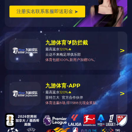
清洗剂
hth体育(中国)
咨询热线
13888709601
全国售后热线：
13888709601
邮箱：
1105409420@qq.com
地址：云南昆明市盘龙区二环
东路473号
首页
关于我们
hth体育(中国)
hth体育平台
新闻资讯
hth