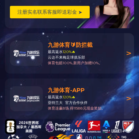
清洗剂
储液器
hth体育(中国)
咨询热线
13888709601
全国售后热线：
13888709601
邮箱：
1105409420@qq.com
压控
地址：云南昆明市盘龙区二环
东路473号
首页
关于我们
hth体育(中国)
hth体育平台
新闻资讯
hth