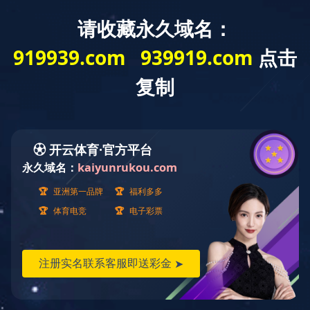
hth体育平台为您主要提供
云南制冷设备
，云南制冷剂，云南冷库工程等相关的展示和
云南冷库安
优质冷库，做足
首页
关于我们
hth体育(中国)
hth体育
关键词：
云南冷库
云南冷库价格
云南冷库工程
hth体育(中国)